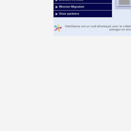
Mission Migration
Onze partners
VisioNature est un outil développé avec la colla
partager en temp