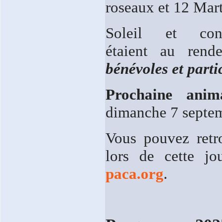
roseaux et 12 Mart
Soleil et convi
étaient au ren
bénévoles et parti
Prochaine anim
dimanche 7 septem
Vous pouvez retr
lors de cette 
paca.org
.