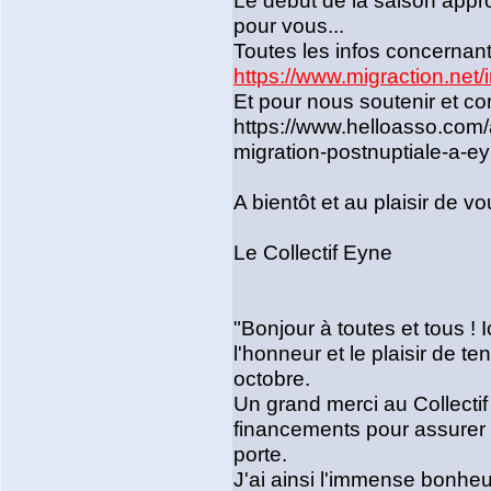
Le début de la saison appr
pour vous...
Toutes les infos concernant l
https://www.migraction.ne
Et pour nous soutenir et cont
https://www.helloasso.com/a
migration-postnuptiale-a-ey
A bientôt et au plaisir de vo
Le Collectif Eyne
"Bonjour à toutes et tous ! I
l'honneur et le plaisir de t
octobre.
Un grand merci au Collectif 
financements pour assurer u
porte.
J'ai ainsi l'immense bonheu