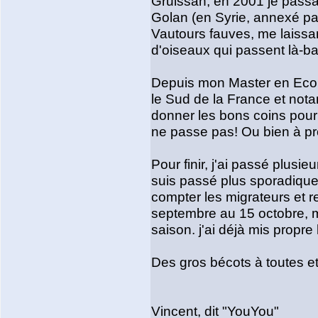
Gruissan, en 2001 je passai
Golan (en Syrie, annexé par 
Vautours fauves, me laissant
d'oiseaux qui passent là-ba
Depuis mon Master en Ecolo
le Sud de la France et not
donner les bons coins pour 
ne passe pas! Ou bien à prox
Pour finir, j'ai passé plusi
suis passé plus sporadiquem
compter les migrateurs et r
septembre au 15 octobre, m
saison. j'ai déjà mis propre
Des gros bécots à toutes et
Vincent, dit "YouYou"