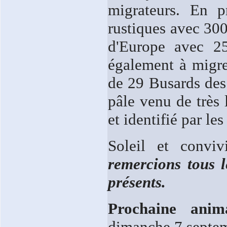
migrateurs. En p
rustiques avec 300
d'Europe avec 2
également à migr
de 29 Busards des
pâle venu de très 
et identifié par les
Soleil et conviv
remercions tous l
présents.
Prochaine anim
dimanche 7 septem