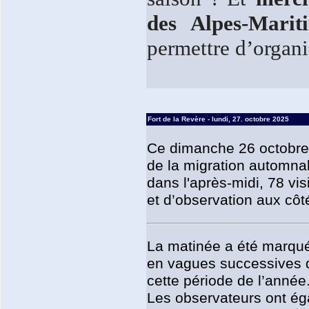
des Alpes-Marit
permettre d’organi
Fort de la Revère - lundi, 27. octobre 2025
Ce dimanche 26 octobre,
de la migration automnal
dans l'après-midi, 78 v
et d’observation aux côt
La matinée a été marqué
en vagues successives d
cette période de l’année
Les observateurs ont ég