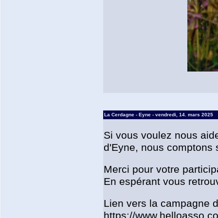
La Cerdagne - Eyne - vendredi, 14. mars 2025
Si vous voulez nous aide
d'Eyne, nous comptons su
Merci pour votre particip
En espérant vous retrouv
Lien vers la campagne d
https://www.helloasso.co