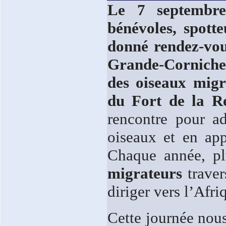
Le 7 septembr
bénévoles, spott
donné rendez-vou
Grande-Corniche
des oiseaux migr
du Fort de la R
rencontre pour ad
oiseaux et en ap
Chaque année, p
migrateurs
traver
diriger vers l’Afr
Cette journée nous