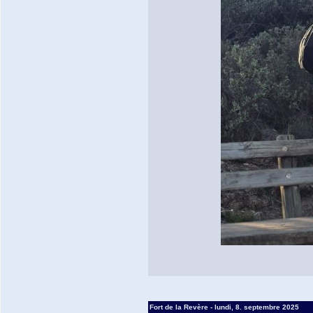
Fort de la Revère - lundi, 8. septembre 2025