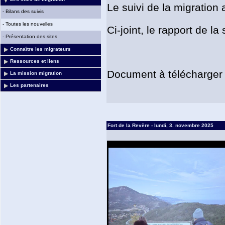
Le suivi de la migration 
-
Bilans des suivis
-
Toutes les nouvelles
Ci-joint, le rapport de la
-
Présentation des sites
Connaître les migrateurs
Ressources et liens
Document à télécharger
La mission migration
Les partenaires
Fort de la Revère - lundi, 3. novembre 2025