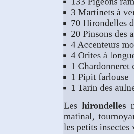
133 Pigeons ram
3 Martinets à ve
70 Hirondelles d
20 Pinsons des a
4 Accenteurs mo
4 Orites à longu
1 Chardonneret 
1 Pipit farlouse
1 Tarin des auln
Les
hirondelles
n
matinal, tournoya
les petits insectes 