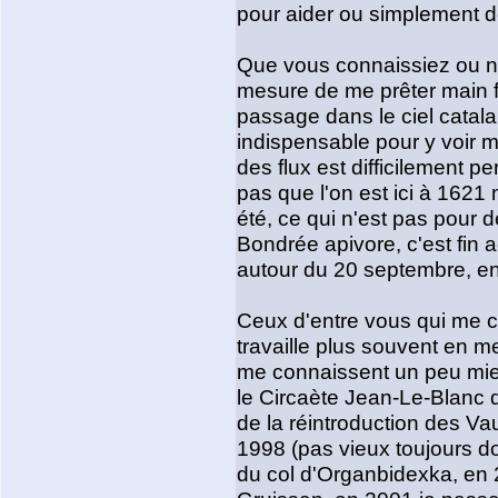
pour aider ou simplement dé
Que vous connaissiez ou no
mesure de me prêter main fo
passage dans le ciel catala
indispensable pour y voir m
des flux est difficilement p
pas que l'on est ici à 1621 
été, ce qui n'est pas pour d
Bondrée apivore, c'est fin 
autour du 20 septembre, en
Ceux d'entre vous qui me c
travaille plus souvent en m
me connaissent un peu mie
le Circaète Jean-Le-Blanc d
de la réintroduction des V
1998 (pas vieux toujours do
du col d'Organbidexka, en 