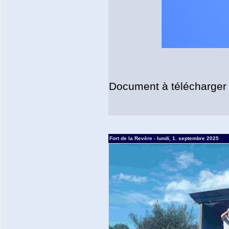
Document à télécharger
Fort de la Revère - lundi, 1. septembre 2025