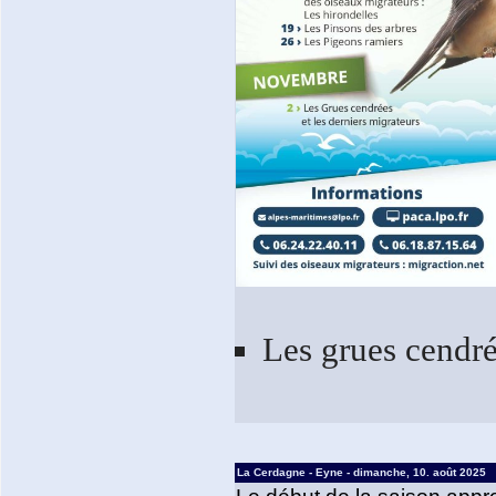
Les grues cendrée
La Cerdagne - Eyne - dimanche, 10. août 2025