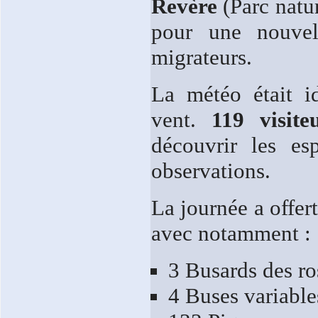
Revère
(Parc natu
pour une nouvel
migrateurs.
La météo était i
vent.
119 visite
découvrir les esp
observations.
La journée a offer
avec notamment :
3 Busards des r
4 Buses variable