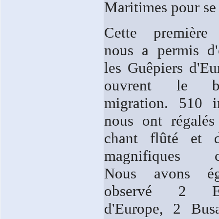
Maritimes pour se 
Cette première 
nous a permis d'
les Guêpiers d'Eu
ouvrent le 
migration. 510 i
nous ont régalés
chant flûté et 
magnifiques co
Nous avons ég
observé 2 Epe
d'Europe, 2 Bus