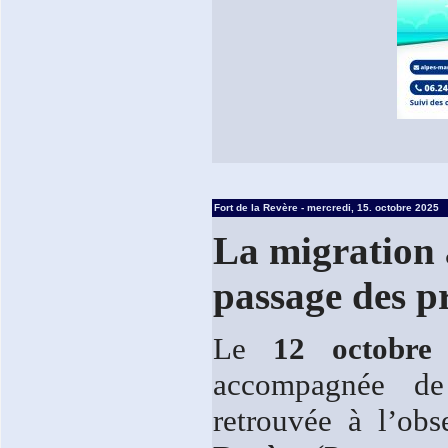
Fort de la Revère - mercredi, 15. octobre 2025
La migration 
passage des p
Le
12 octobre
accompagnée de
retrouvée à l’ob