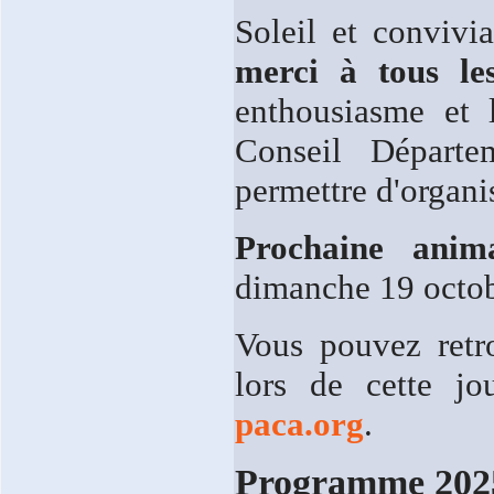
Soleil et convivi
merci à tous les
enthousiasme et 
Conseil Départe
permettre d'organi
Prochaine anim
dimanche 19 octob
Vous pouvez retr
lors de cette 
paca.org
.
Programme 202