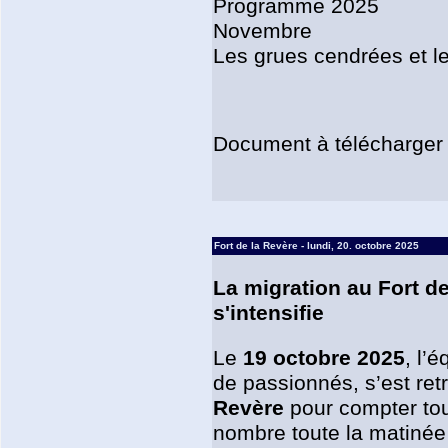
Programme 2025
Novembre
Les grues cendrées et le
Document à télécharger
Fort de la Revère - lundi, 20. octobre 2025
La migration au Fort d
s'intensifie
Le
19 octobre 2025
, l’
de passionnés, s’est ret
Revère
pour compter tou
nombre toute la matinée 