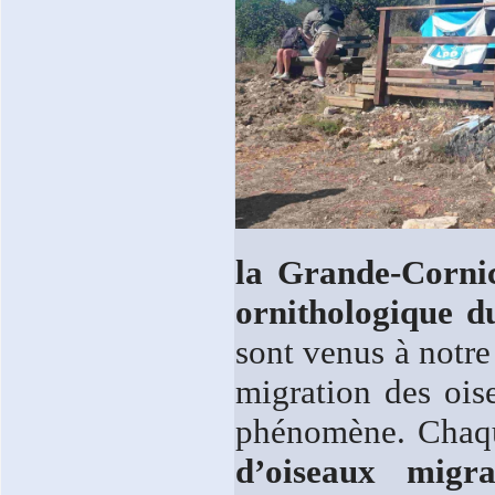
la Grande-Cornic
ornithologique d
sont venus à notre
migration des ois
phénomène. Chaqu
d’oiseaux migra