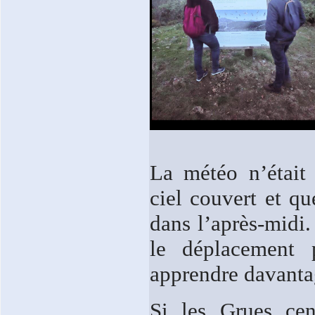
La météo n’était
ciel couvert et q
dans l’après-midi
le déplacement p
apprendre davantag
Si les Grues cen