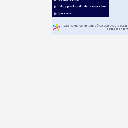
Il Gruppo di studio della migrazione
I partners
VisioNature est un outil développé avec la colla
partager en temp