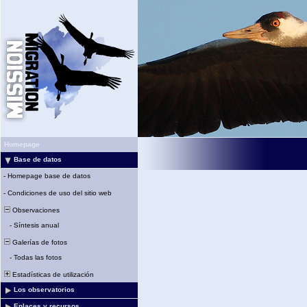
Homepage
Base de datos
-
Homepage base de datos
-
Condiciones de uso del sitio web
Observaciones
-
Síntesis anual
Galerías de fotos
-
Todas las fotos
Estadísticas de utilización
Los observatorios
Enlaces y recursos