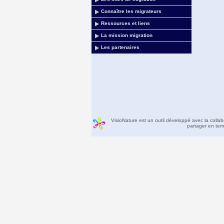
Connaître les migrateurs
Ressources et liens
La mission migration
Les partenaires
VisioNature est un outil développé avec la colla
partager en temp