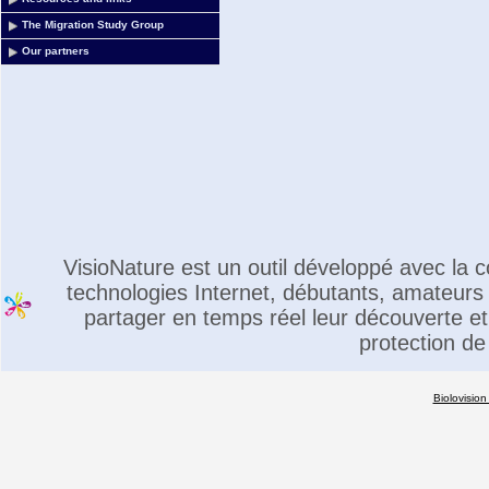
The Migration Study Group
Our partners
VisioNature est un outil développé avec la
technologies Internet, débutants, amateurs 
partager en temps réel leur découverte et 
protection de
Biolovision