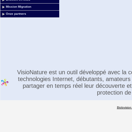
Mission Migration
Onze partners
VisioNature est un outil développé avec la
technologies Internet, débutants, amateurs 
partager en temps réel leur découverte et 
protection de
Biolovision