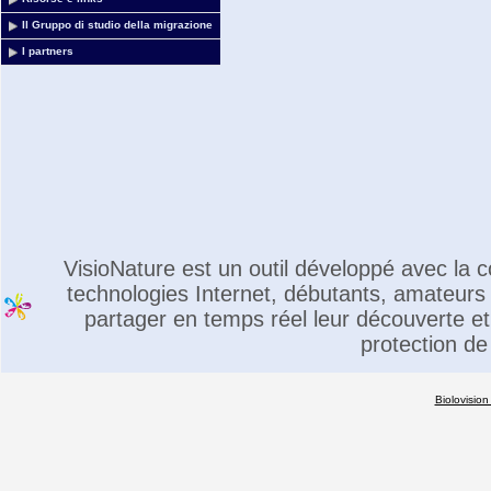
Il Gruppo di studio della migrazione
I partners
VisioNature est un outil développé avec la
technologies Internet, débutants, amateurs 
partager en temps réel leur découverte et 
protection de
Biolovision