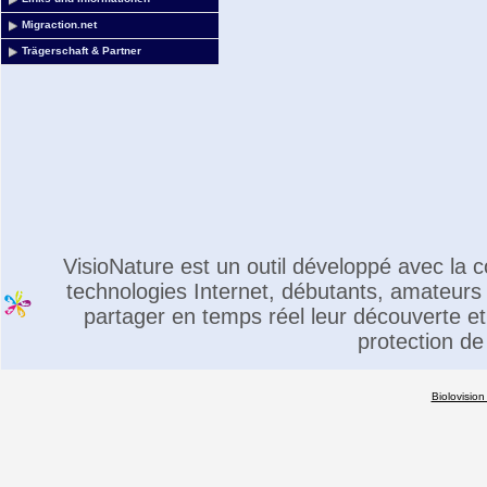
Migraction.net
Trägerschaft & Partner
VisioNature est un outil développé avec la
technologies Internet, débutants, amateurs 
partager en temps réel leur découverte et 
protection de
Biolovision