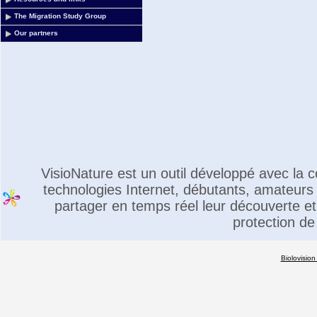
The Migration Study Group
Our partners
VisioNature est un outil développé avec la
technologies Internet, débutants, amateurs 
partager en temps réel leur découverte et 
protection de
Biolovision