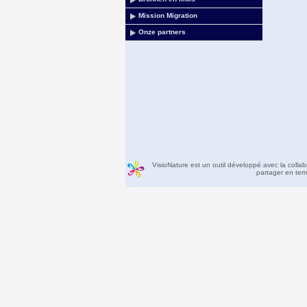
Mission Migration
Onze partners
VisioNature est un outil développé avec la colla
partager en temp