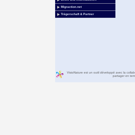
Migraction.net
Trägerschaft & Partner
VisioNature est un outil développé avec la colla
partager en temp