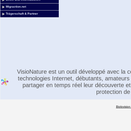
Migraction.net
Trägerschaft & Partner
VisioNature est un outil développé avec la
technologies Internet, débutants, amateurs 
partager en temps réel leur découverte et 
protection de
Biolovision