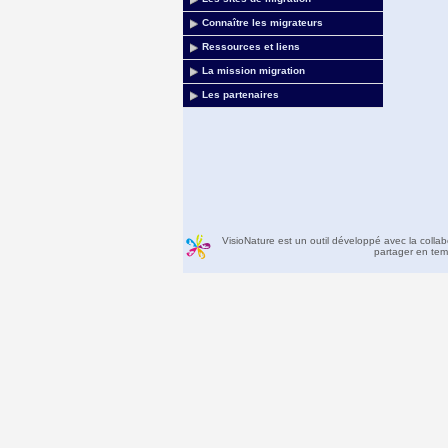
Connaître les migrateurs
Ressources et liens
La mission migration
Les partenaires
VisioNature est un outil développé avec la colla
partager en temp