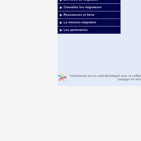
Connaître les migrateurs
Ressources et liens
La mission migration
Les partenaires
VisioNature est un outil développé avec la colla
partager en temp