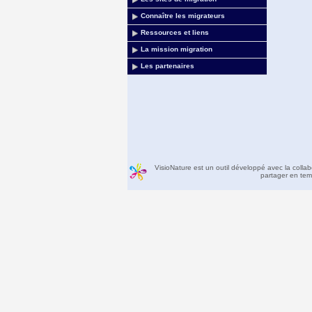
Connaître les migrateurs
Ressources et liens
La mission migration
Les partenaires
VisioNature est un outil développé avec la colla
partager en temp