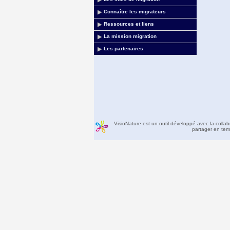
Connaître les migrateurs
Ressources et liens
La mission migration
Les partenaires
VisioNature est un outil développé avec la colla
partager en temp