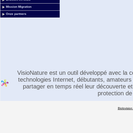
Mission Migration
Onze partners
VisioNature est un outil développé avec la
technologies Internet, débutants, amateurs 
partager en temps réel leur découverte et 
protection de
Biolovision