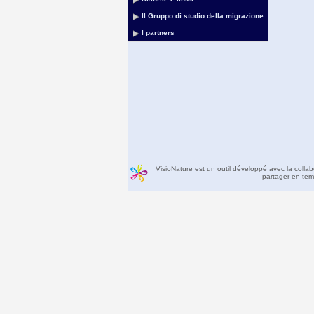
Il Gruppo di studio della migrazione
I partners
VisioNature est un outil développé avec la colla
partager en temp