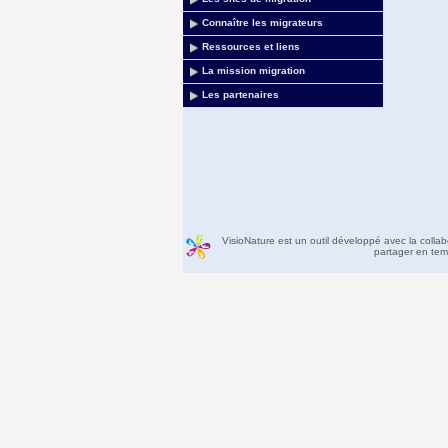
Connaître les migrateurs
Ressources et liens
La mission migration
Les partenaires
VisioNature est un outil développé avec la colla
partager en temp