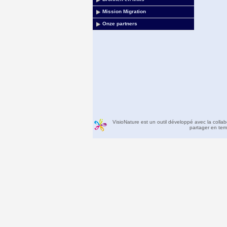
Mission Migration
Onze partners
VisioNature est un outil développé avec la colla
partager en temp