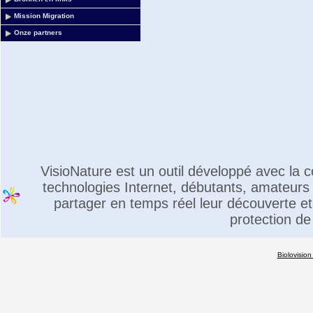
Mission Migration
Onze partners
VisioNature est un outil développé avec la
technologies Internet, débutants, amateurs 
partager en temps réel leur découverte et 
protection de
Biolovision