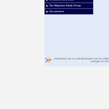
The Migration Study Group
Our partners
VisioNature est un outil développé avec la colla
partager en temp