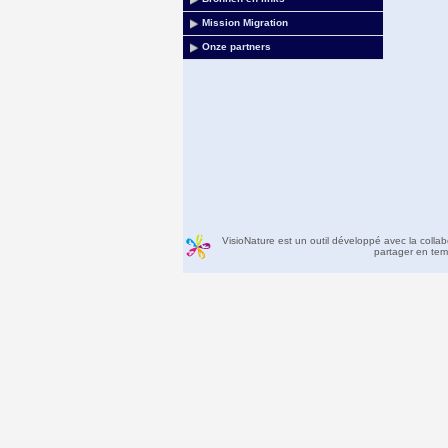
Mission Migration
Onze partners
VisioNature est un outil développé avec la colla
partager en temp