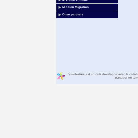
Mission Migration
Onze partners
VisioNature est un outil développé avec la colla
partager en temp