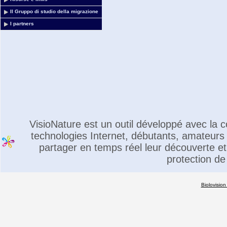
Il Gruppo di studio della migrazione
I partners
VisioNature est un outil développé avec la
technologies Internet, débutants, amateurs 
partager en temps réel leur découverte et 
protection de
Biolovision