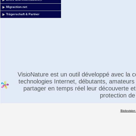
Migraction.net
Trägerschaft & Partner
VisioNature est un outil développé avec la
technologies Internet, débutants, amateurs 
partager en temps réel leur découverte et 
protection de
Biolovision