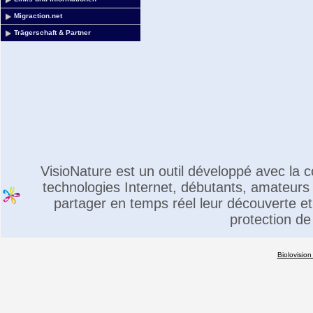
Migraction.net
Trägerschaft & Partner
VisioNature est un outil développé avec la
technologies Internet, débutants, amateurs 
partager en temps réel leur découverte et 
protection de
Biolovision