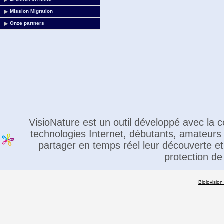
Mission Migration
Onze partners
VisioNature est un outil développé avec la
technologies Internet, débutants, amateurs 
partager en temps réel leur découverte et 
protection de
Biolovision