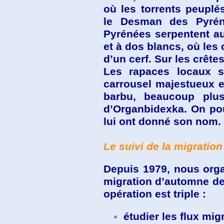
où les torrents peuplé
le Desman des Pyrén
Pyrénées serpentent au
et à dos blancs, où les
d’un cerf. Sur les crêt
Les rapaces locaux s
carrousel majestueux e
barbu, beaucoup plus
d’Organbidexka. On pou
lui ont donné son nom.
Le suivi de la mi
g
ration
Depuis 1979, nous org
migration d’automne des
opération est triple :
étudier les flux mi