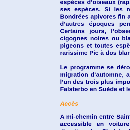
espèces d’oiseaux (rap
ses espèces. Si les m
Bondrées apivores fin a
d’autres époques perm
Certains jours, l’ob
cigognes noires ou bl
pigeons et toutes esp
rarissime Pic à dos bla
Le programme se dérou
migration d’automne, a
l’un des trois plus imp
Falsterbo en Suède et le
Accès
A mi-chemin entre Saint
accessible en voiture