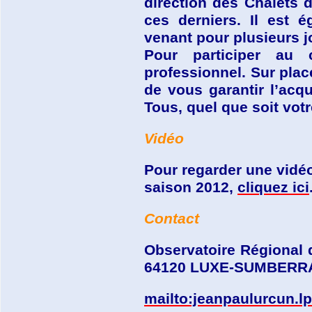
direction des Chalets d
ces derniers. Il est 
venant pour plusieurs j
Pour participer au 
professionnel. Sur pla
de vous garantir l’acq
Tous, quel que soit vot
Vidéo
Pour regarder une vidé
saison 2012,
cliquez ici
Contact
Observatoire Régional 
64120 LUXE-SUMBERR
mailto:jeanpaulurcun.l