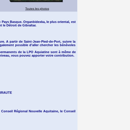
Toutes les photos
 Pays Basque. Organbidexka, le plus oriental, est
 le Détroit de Gibraltar.
re. A partir de Saint-Jean-Pied-de-Port, suivre la
 également possible d’aller chercher les bénévoles
s permanents de la LPO Aquiatine sont à même de
 niveau, vous pouvez apporter votre contribution.
BERRAUTE
 Conseil Régional Nouvelle Aquitaine, le Conseil