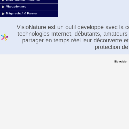
Migraction.net
Trägerschaft & Partner
VisioNature est un outil développé avec la
technologies Internet, débutants, amateurs 
partager en temps réel leur découverte et 
protection de
Biolovision