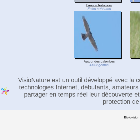
Faucon hobereau
Falco subbuteo
Autour des palombes
Astur gentilis
VisioNature est un outil développé avec la
technologies Internet, débutants, amateurs 
partager en temps réel leur découverte et 
protection de
Biolovision