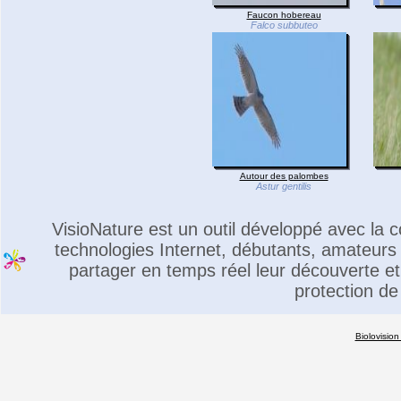
Faucon hobereau
Falco subbuteo
Autour des palombes
Astur gentilis
VisioNature est un outil développé avec la
technologies Internet, débutants, amateurs 
partager en temps réel leur découverte et 
protection de
Biolovision