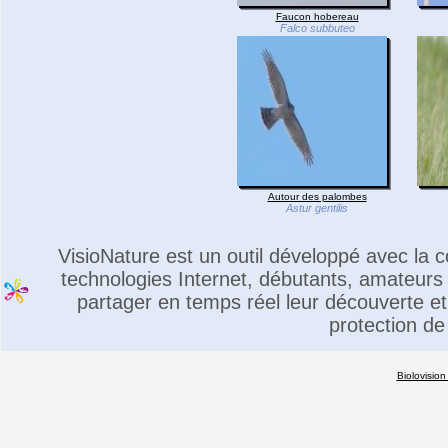
Faucon hobereau
Falco subbuteo
Autour des palombes
Astur gentilis
VisioNature est un outil développé avec la
technologies Internet, débutants, amateurs 
partager en temps réel leur découverte et 
protection de
Biolovision