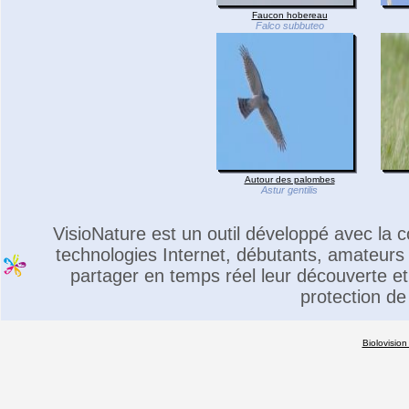
Faucon hobereau
Falco subbuteo
Autour des palombes
Astur gentilis
VisioNature est un outil développé avec la
technologies Internet, débutants, amateurs 
partager en temps réel leur découverte et 
protection de
Biolovision