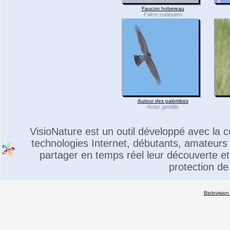
Faucon hobereau
Falco subbuteo
Autour des palombes
Astur gentilis
VisioNature est un outil développé avec la
technologies Internet, débutants, amateurs 
partager en temps réel leur découverte et 
protection de
Biolovision