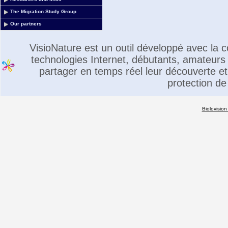
The Migration Study Group
Our partners
VisioNature est un outil développé avec la
technologies Internet, débutants, amateurs 
partager en temps réel leur découverte et 
protection de
Biolovision