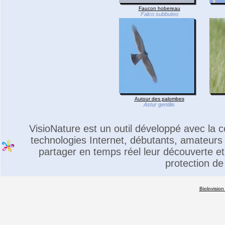
Faucon hobereau
Falco subbuteo
Autour des palombes
Astur gentilis
VisioNature est un outil développé avec la
technologies Internet, débutants, amateurs 
partager en temps réel leur découverte et 
protection de
Biolovision