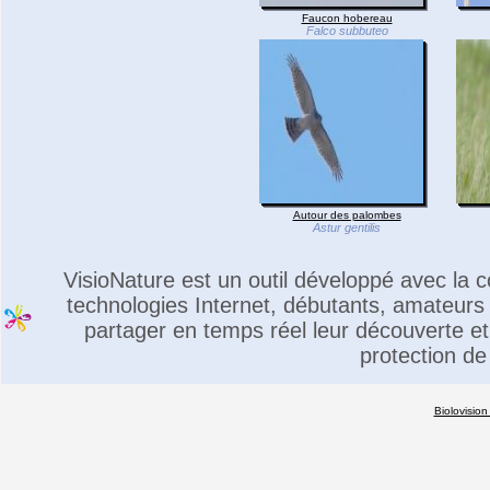
Faucon hobereau
Falco subbuteo
Autour des palombes
Astur gentilis
VisioNature est un outil développé avec la
technologies Internet, débutants, amateurs 
partager en temps réel leur découverte et 
protection de
Biolovision