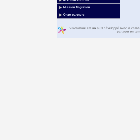
Mission Migration
Onze partners
VisioNature est un outil développé avec la colla
partager en temp