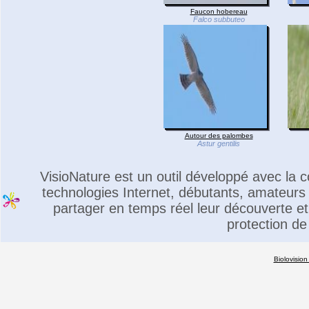
Faucon hobereau
Falco subbuteo
Autour des palombes
Astur gentilis
VisioNature est un outil développé avec la
technologies Internet, débutants, amateurs 
partager en temps réel leur découverte et 
protection de
Biolovision