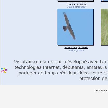
Faucon hobereau
Falco subbuteo
Autour des palombes
Astur gentilis
VisioNature est un outil développé avec la
technologies Internet, débutants, amateurs 
partager en temps réel leur découverte et 
protection de
Biolovision