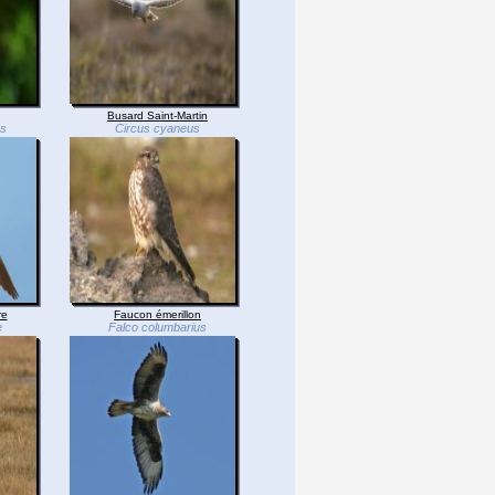
Busard Saint-Martin
os
Circus cyaneus
re
Faucon émerillon
e
Falco columbarius