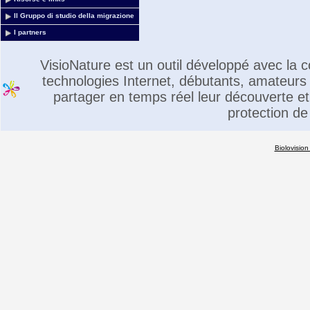
Il Gruppo di studio della migrazione
I partners
VisioNature est un outil développé avec la
technologies Internet, débutants, amateurs 
partager en temps réel leur découverte et 
protection de
Biolovision