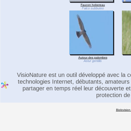
Faucon hobereau
Falco subbuteo
Autour des palombes
Astur gentilis
VisioNature est un outil développé avec la
technologies Internet, débutants, amateurs 
partager en temps réel leur découverte et 
protection de
Biolovision