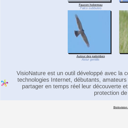
Faucon hobereau
Falco subbuteo
Autour des palombes
Astur gentilis
VisioNature est un outil développé avec la
technologies Internet, débutants, amateurs 
partager en temps réel leur découverte et 
protection de
Biolovision