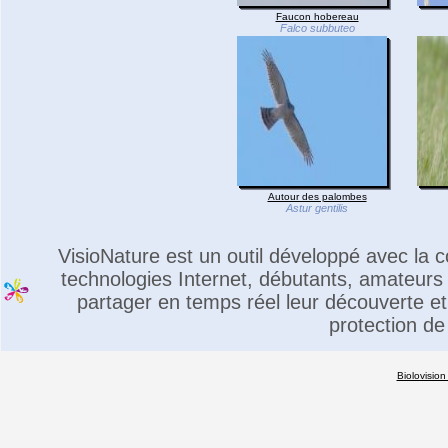
Faucon hobereau
Falco subbuteo
Autour des palombes
Astur gentilis
VisioNature est un outil développé avec la
technologies Internet, débutants, amateurs 
partager en temps réel leur découverte et 
protection de
Biolovision