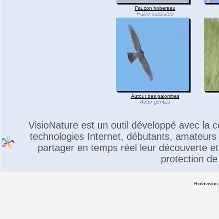
Faucon hobereau
Falco subbuteo
Autour des palombes
Astur gentilis
VisioNature est un outil développé avec la
technologies Internet, débutants, amateurs 
partager en temps réel leur découverte et 
protection de
Biolovision