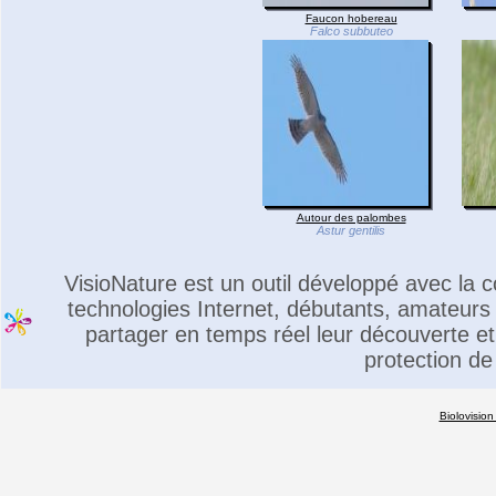
Faucon hobereau
Falco subbuteo
Autour des palombes
Astur gentilis
VisioNature est un outil développé avec la
technologies Internet, débutants, amateurs 
partager en temps réel leur découverte et 
protection de
Biolovision